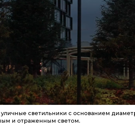
 уличные светильники с основанием диаме
ным и отраженным светом.