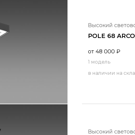
высокий светов
POLE 68 ARCO
от
48 000
₽
1 модель
в наличии на скл
высокий светов