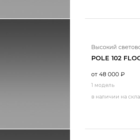
высокий светов
POLE 102 FLO
от
48 000
₽
1 модель
в наличии на скл