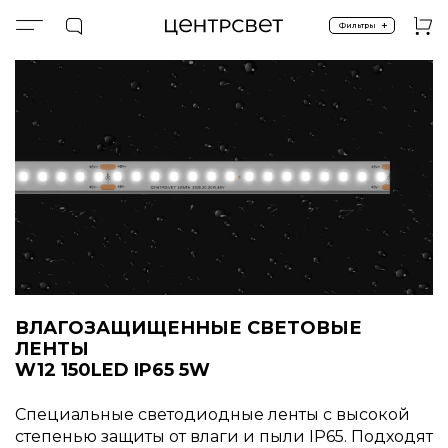
+
Фильтры
Главная
ПРОДУКТЫ
Световые ленты
Световые ленты
Влагозащищенные
ВЛАГОЗАЩИЩЕННЫЕ СВЕТОВЫЕ
ЛЕНТЫ
W12 150LED IP65 5W
Специальные светодиодные ленты с высокой
степенью защиты от влаги и пыли IP65. Подходят