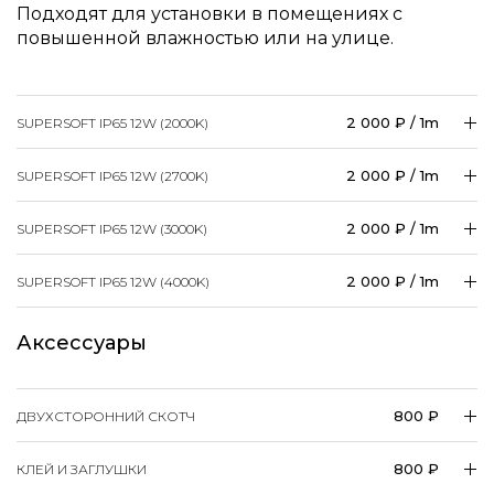
Подходят для установки в помещениях с
повышенной влажностью или на улице.
2 000 ₽ / 1m
SUPERSOFT IP65 12W (2000K)
2 000 ₽ / 1m
SUPERSOFT IP65 12W (2700K)
2 000 ₽ / 1m
SUPERSOFT IP65 12W (3000K)
2 000 ₽ / 1m
SUPERSOFT IP65 12W (4000K)
Аксессуары
800 ₽
ДВУХСТОРОННИЙ СКОТЧ
800 ₽
КЛЕЙ И ЗАГЛУШКИ