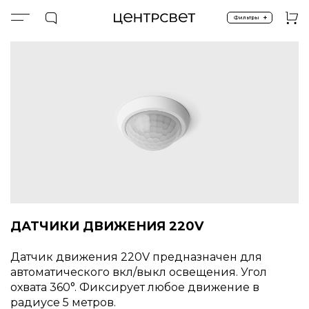
+
Фильтры
Главная
ПРОДУКТЫ
Управление и компоненты
ДАТЧИКИ ДВИЖЕНИЯ
ДАТЧИКИ ДВИЖЕНИЯ 220V
Датчик движения 220V предназначен для
автоматического вкл/выкл освещения. Угол
охвата 360°. Фиксирует любое движение в
радиусе 5 метров.