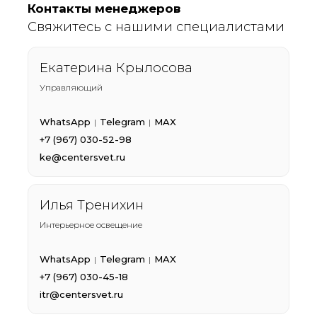
Контакты менеджеров
Свяжитесь с нашими специалистами
Екатерина Крылосова
Управляющий
WhatsApp
Telegram
MAX
|
|
+7 (967) 030-52-98
ke@centersvet.ru
Илья Тренихин
Интерьерное освещение
WhatsApp
Telegram
MAX
|
|
+7 (967) 030-45-18
itr@centersvet.ru