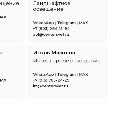
ещение
Ландшафтное
освещение
MAX
WhatsApp
Telegram
MAX
|
|
+7 (903) 264-15-94
aol@centersvet.ru
к
Игорь Мазолов
Интерьерное освещение
WhatsApp
Telegram
MAX
|
|
MAX
+7 (916) 765-24-29
im@centersvet.ru