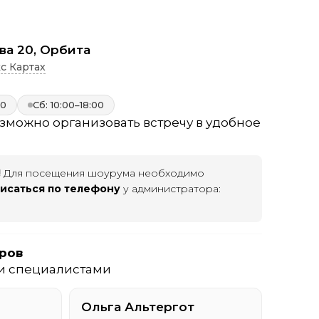
ва 20, Орбита
с Картах
00
Сб: 10:00–18:00
зможно организовать встречу в удобное
!
Для посещения шоурума необходимо
исаться по телефону
у администратора:
ров
и специалистами
Ольга Альтергот