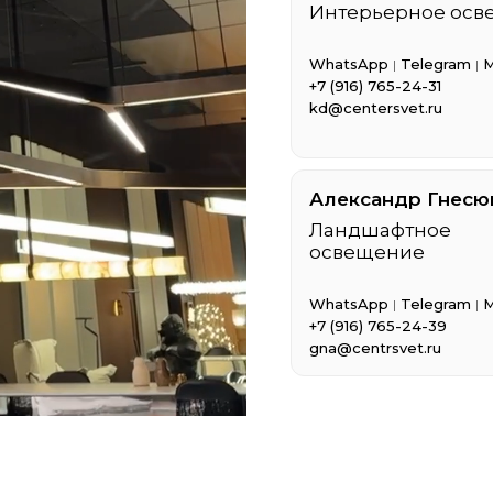
Интерьерное осв
WhatsApp
Telegram
|
|
+7 (916) 765-24-31
kd@centersvet.ru
Александр Гнесю
Ландшафтное
освещение
WhatsApp
Telegram
|
|
+7 (916) 765-24-39
gna@centrsvet.ru