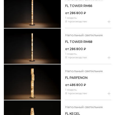
FL TOWER RM66
от
286 800
₽
1 модель
В производстве
напольный светильник
FL TOWER RM68
от
286 800
₽
1 модель
В производстве
напольный светильник
FL PARFENON
от
486 800
₽
1 модель
В производстве
напольный светильник
FL KEGEL