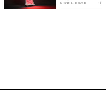
В наличии на складе
Наши шоурумы