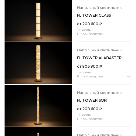
напольный светильник
FL TOWER GLASS
от
208 600
₽
1 модель
В производстве
напольный светильник
FL TOWER ALABASTER
от
806 800
₽
1 модель
В производстве
напольный светильник
FL TOWER SQR
от
208 600
₽
1 модель
В производстве
напольный светильник