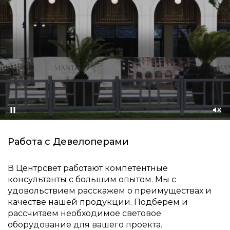
Приостановить
Со
зву
Работа с Девелоперами
В Центрсвет работают компетентные
консультанты с большим опытом. Мы с
удовольствием расскажем о преимуществах и
качестве нашей продукции. Подберем и
рассчитаем необходимое световое
оборудование для вашего проекта.