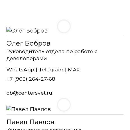
Олег Бобров
Руководитель отдела по работе с
девелоперами
WhatsApp
|
Telegram
| MAX
+7 (903) 264-27-68
ob@centersvet.ru
Павел Павлов
Консультант по освещению