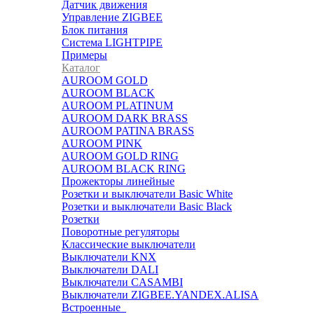
Датчик движения
Управление ZIGBEE
Блок питания
Система LIGHTPIPE
Примеры
Каталог
AUROOM GOLD
AUROOM BLACK
AUROOM PLATINUM
AUROOM DARK BRASS
AUROOM PATINA BRASS
AUROOM PINK
AUROOM GOLD RING
AUROOM BLACK RING
Прожекторы линейные
Розетки и выключатели Basic White
Розетки и выключатели Basic Black
Розетки
Поворотные регуляторы
Классические выключатели
Выключатели KNX
Выключатели DALI
Выключатели CASAMBI
Выключатели ZIGBEE.YANDEX.ALISA
Встроенные