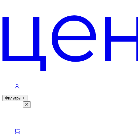
Контакты
Фильтры
+
Фильтры
Светлая тема
Темная тема