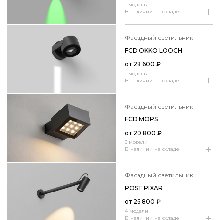
1 модель
В наличии на складе
фасадный светильник
FCD OKKO LOOCH
от
28 600
₽
1 модель
В наличии на складе
фасадный светильник
FCD MOPS
от
20 800
₽
3 модели
В наличии на складе
фасадный светильник
POST PIXAR
от
26 800
₽
4 модели
В наличии на складе