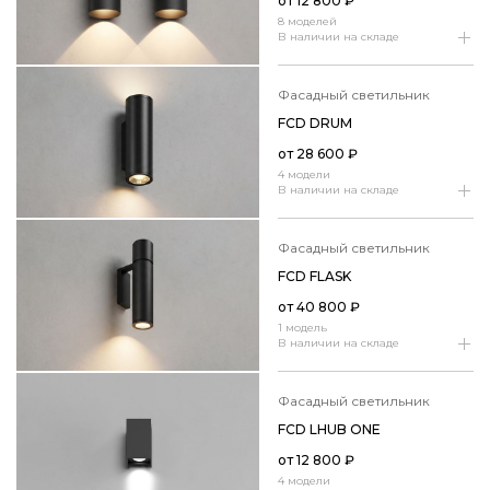
от
12 800
₽
8 моделей
В наличии на складе
фасадный светильник
FCD DRUM
от
28 600
₽
4 модели
В наличии на складе
фасадный светильник
FCD FLASK
от
40 800
₽
1 модель
В наличии на складе
фасадный светильник
FCD LHUB ONE
от
12 800
₽
4 модели