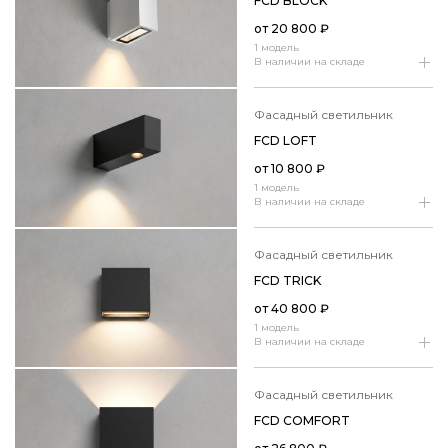
FCD BLOCK
от
20 800
₽
1 модель
В наличии на складе
фасадный светильник
FCD LOFT
от
10 800
₽
1 модель
В наличии на складе
фасадный светильник
FCD TRICK
от
40 800
₽
1 модель
В наличии на складе
фасадный светильник
FCD COMFORT