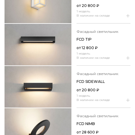
от
20 800
₽
1 модель
В наличии на складе
фасадный светильник
FCD TIP
от
12 800
₽
1 модель
В наличии на складе
фасадный светильник
FCD SIDEWALL
от
20 800
₽
1 модель
В наличии на складе
фасадный светильник
FCD NIMB
от
28 600
₽