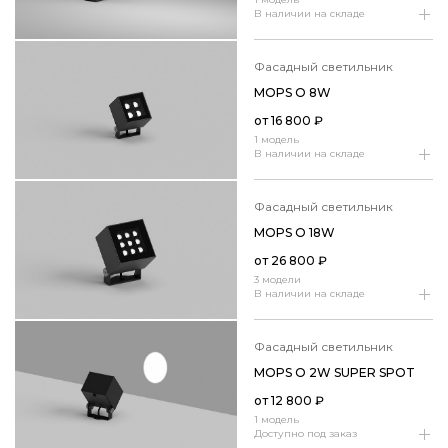
В наличии на складе
фасадный светильник
MOPS O 8W
от
16 800
₽
1 модель
В наличии на складе
фасадный светильник
MOPS O 18W
от
26 800
₽
3 модели
В наличии на складе
фасадный светильник
MOPS O 2W SUPER SPOT
от
12 800
₽
1 модель
Доступно под заказ