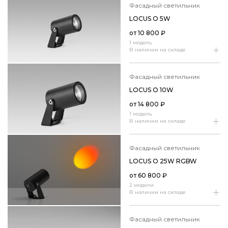
фасадный светильник
LOCUS O 5W
от
10 800
₽
1 модель
В наличии на складе
фасадный светильник
LOCUS O 10W
от
14 800
₽
1 модель
В наличии на складе
фасадный светильник
LOCUS O 25W RGBW
от
60 800
₽
2 модели
В наличии на складе
фасадный светильник