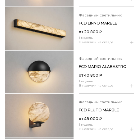
фасадный светильник
FCD LINNO MARBLE
от
20 800
₽
1 модель
В наличии на складе
фасадный светильник
FCD MARIO ALABASTRO
от
40 800
₽
1 модель
В наличии на складе
фасадный светильник
FCD PLUTO MARBLE
от
48 000
₽
1 модель
В наличии на складе