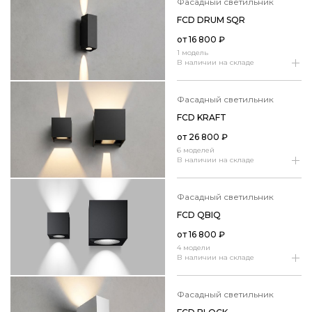
фасадный светильник
FCD DRUM SQR
от
16 800
₽
1 модель
В наличии на складе
фасадный светильник
FCD KRAFT
от
26 800
₽
6 моделей
В наличии на складе
фасадный светильник
FCD QBIQ
от
16 800
₽
4 модели
В наличии на складе
фасадный светильник