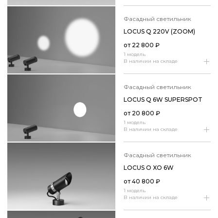
фасадный светильник
LOCUS Q 220V (ZOOM)
от
22 800
₽
1 модель
В наличии на складе
фасадный светильник
LOCUS Q 6W SUPERSPOT
от
20 800
₽
1 модель
В наличии на складе
фасадный светильник
LOCUS O XO 6W
от
40 800
₽
1 модель
В наличии на складе