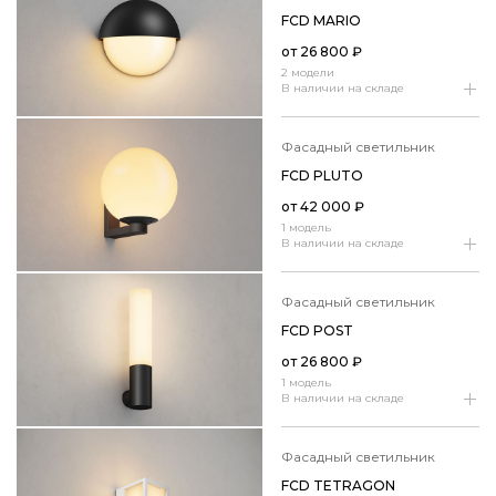
FCD MARIO
от
26 800
₽
2 модели
В наличии на складе
фасадный светильник
FCD PLUTO
от
42 000
₽
1 модель
В наличии на складе
фасадный светильник
FCD POST
от
26 800
₽
1 модель
В наличии на складе
фасадный светильник
FCD TETRAGON