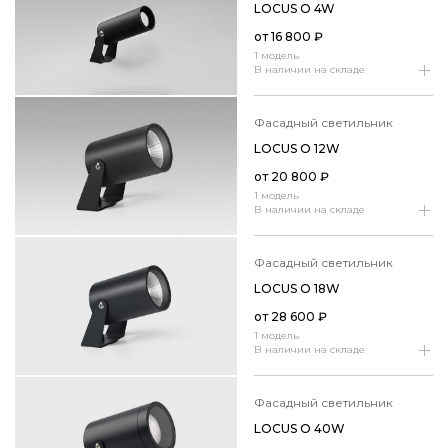
LOCUS O 4W
от
16 800
₽
1 модель
В наличии на складе
фасадный светильник
LOCUS O 12W
от
20 800
₽
1 модель
В наличии на складе
фасадный светильник
LOCUS O 18W
от
28 600
₽
1 модель
В наличии на складе
фасадный светильник
LOCUS O 40W