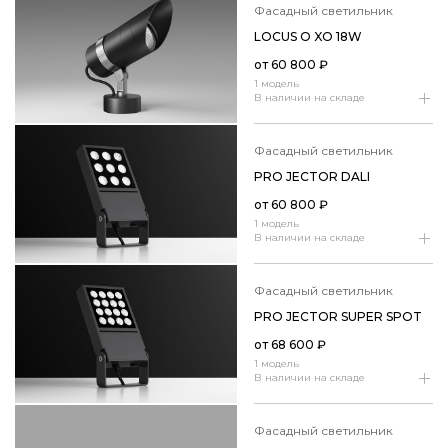
фасадный светильник
LOCUS O XO 18W
от
60 800
₽
1 модель
В наличии на складе
фасадный светильник
PRO JECTOR DALI
от
60 800
₽
1 модель
В наличии на складе
фасадный светильник
PRO JECTOR SUPER SPOT
от
68 600
₽
1 модель
В наличии на складе
фасадный светильник