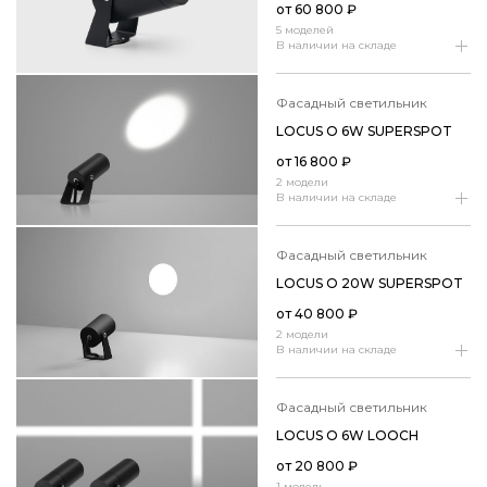
от
60 800
₽
5 моделей
В наличии на складе
фасадный светильник
LOCUS O 6W SUPERSPOT
от
16 800
₽
2 модели
В наличии на складе
фасадный светильник
LOCUS O 20W SUPERSPOT
от
40 800
₽
2 модели
В наличии на складе
фасадный светильник
LOCUS O 6W LOOCH
от
20 800
₽
1 модель