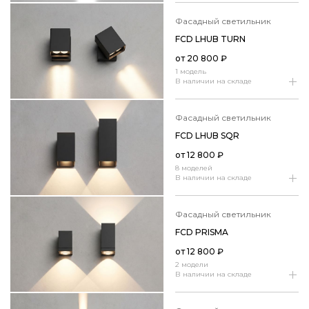
фасадный светильник
FCD LHUB TURN
от
20 800
₽
1 модель
В наличии на складе
фасадный светильник
FCD LHUB SQR
от
12 800
₽
8 моделей
В наличии на складе
фасадный светильник
FCD PRISMA
от
12 800
₽
2 модели
В наличии на складе