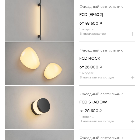
фасадный светильник
FCD (EF602)
от
48 600
₽
1 модель
В производстве
фасадный светильник
FCD ROCK
от
26 800
₽
2 модели
В наличии на складе
фасадный светильник
FCD SHADOW
от
28 600
₽
1 модель
В наличии на складе
фасадный светильник