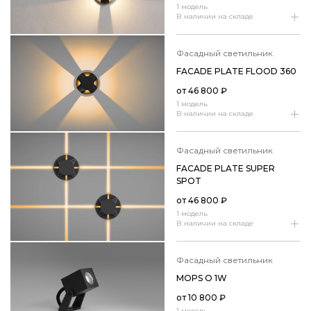
1 модель
В наличии на складе
фасадный светильник
FACADE PLATE FLOOD 360
от
46 800
₽
1 модель
В наличии на складе
фасадный светильник
FACADE PLATE SUPER
SPOT
от
46 800
₽
1 модель
В наличии на складе
фасадный светильник
MOPS O 1W
от
10 800
₽
1 модель