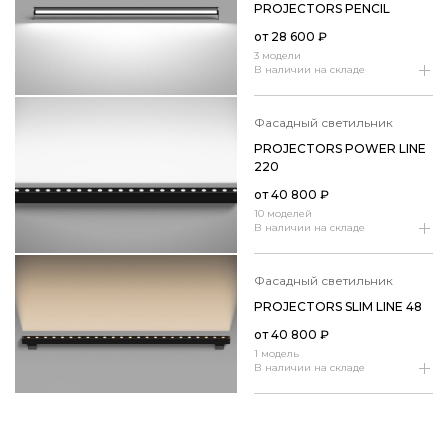
PROJECTORS PENCIL
от
28 600
₽
3 модели
В наличии на складе
фасадный светильник
PROJECTORS POWER LINE
220
от
40 800
₽
10 моделей
В наличии на складе
фасадный светильник
PROJECTORS SLIM LINE 48
от
40 800
₽
1 модель
В наличии на складе