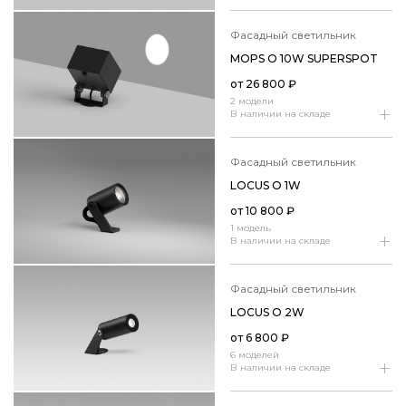
фасадный светильник
MOPS O 10W SUPERSPOT
от
26 800
₽
2 модели
В наличии на складе
фасадный светильник
LOCUS O 1W
от
10 800
₽
1 модель
В наличии на складе
фасадный светильник
LOCUS O 2W
от
6 800
₽
6 моделей
В наличии на складе