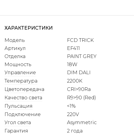
ХАРАКТЕРИСТИКИ
Модель
FCD TRICK
Артикул
EF411
Отделка
PAINT GREY
Мощность
18W
Управление
DIM DALI
Температура
2200K
Цветопередача
CRI>90Ra
Качество света
R9>90 (Red)
Пульсация
<1%
Подключение
220V
Угол света
Asymmetric
Гарантия
2 года