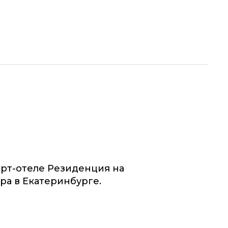
рт-отеле Резиденция на
ра в Екатеринбурге.