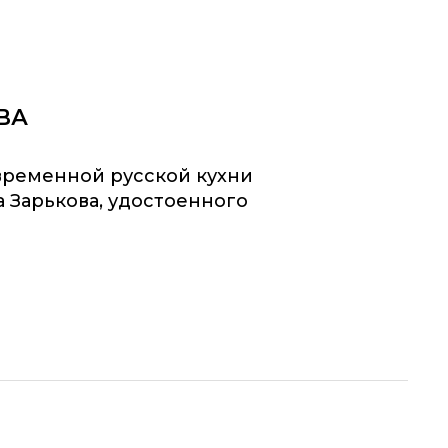
ВА
временной русской кухни
 Зарькова, удостоенного