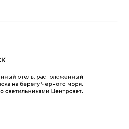
СК
менный отель, расположенный
ска на берегу Черного моря.
о светильниками Центрсвет.