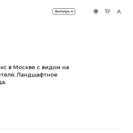
+
Фильтры
кс в Москве с видом на
ителя. Ландшафтное
а.