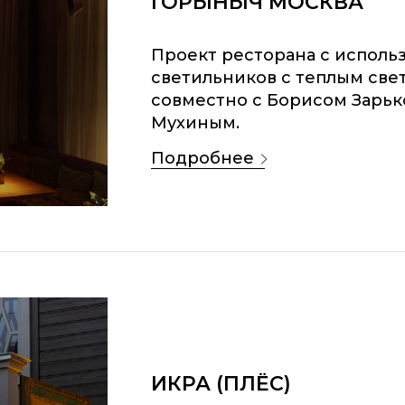
ГОРЫНЫЧ МОСКВА
Проект ресторана с исполь
светильников с теплым св
совместно с Борисом Зарь
Мухиным.
подробнее
ИКРА (ПЛЁС)