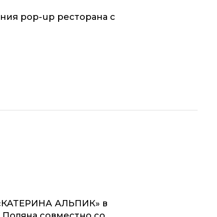
ния pop-up ресторана с
 «КАТЕРИНА АЛЬПИК» в
 Поляна совместно со