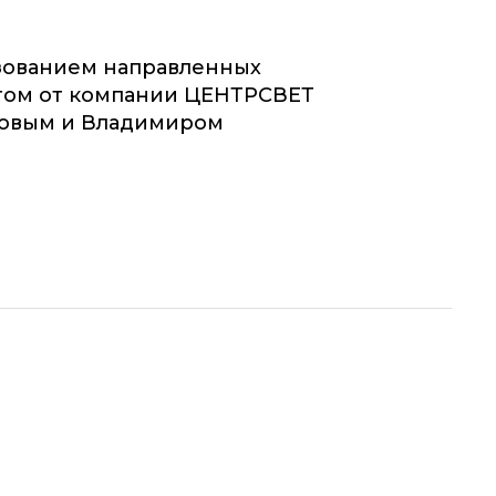
зованием направленных
етом от компании ЦЕНТРСВЕТ
ковым и Владимиром