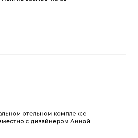
альном отельном комплексе
овместно с дизайнером Анной