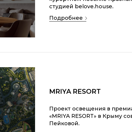
студией belove.house.
подробнее
MRIYA RESORT
Проект освещения в преми
«MRIYA RESORT» в Крыму с
Пейковой.