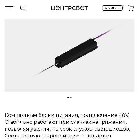
+
Фильтры
Главная
ПРОДУКТЫ
Управление и компоненты
Блоки питания
Компактные блоки питания, подключение 48V.
Стабильно работают при скачках напряжения,
позволяя увеличить срок службы светодиодов.
Соответствуют европейским стандартам