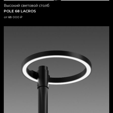
высокий световой столб
POLE 68 LACROS
от
68 000
₽