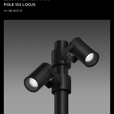
POLE 102 LOCUS
от
48 600
₽