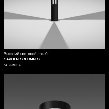
высокий световой столб
GARDEN COLUMN O
от
86 800
₽