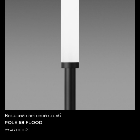
высокий световой столб
POLE 68 FLOOD
от
48 000
₽