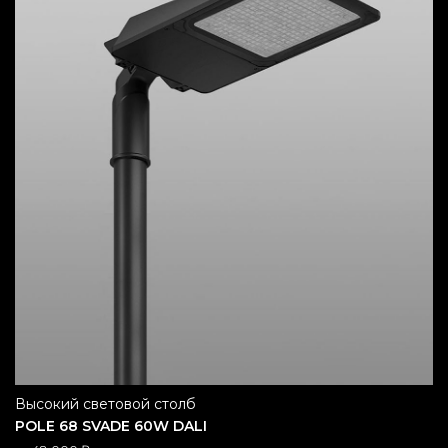
высокий световой столб
POLE 68 SVADE 60W DALI