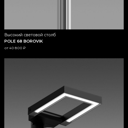
высокий световой столб
POLE 68 BOROVIK
от
40 800
₽