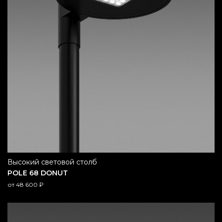
высокий световой столб
POLE 68 DONUT
от
48 600
₽