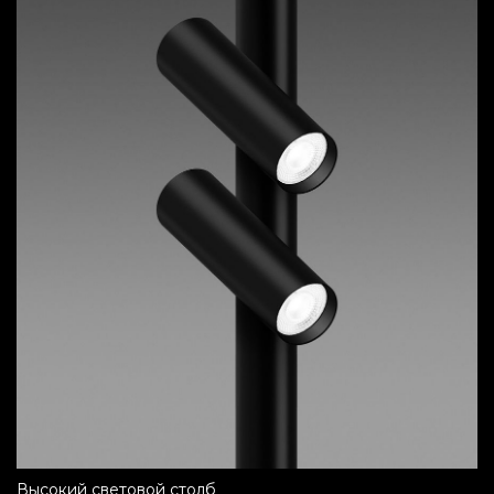
высокий световой столб