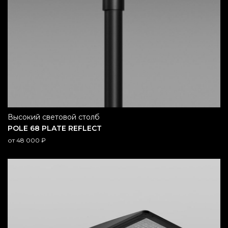
высокий световой столб
POLE 68 PLATE REFLECT
от
48 000
₽