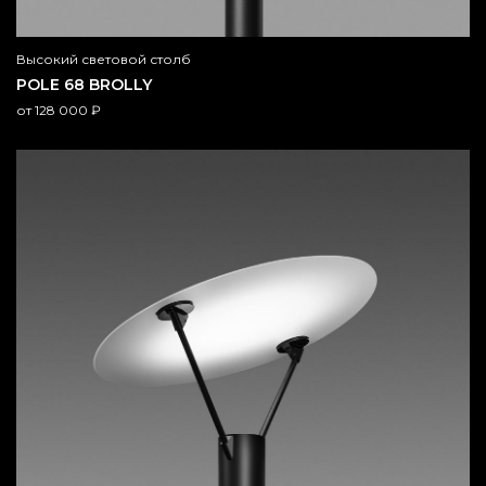
Высокий световой столб
POLE 68 BROLLY
от
128 000
₽