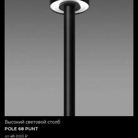
высокий световой столб
POLE 68 PUNT
от
48 000
₽