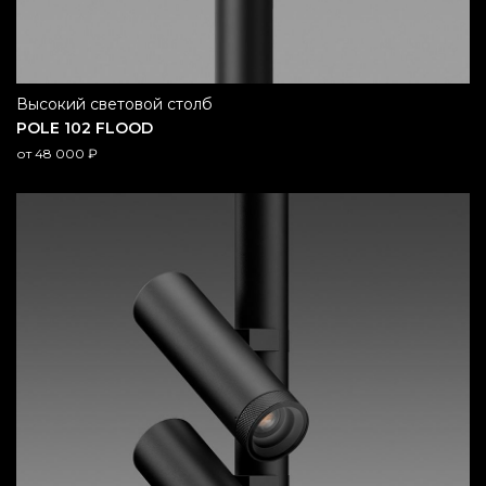
высокий световой столб
POLE 102 FLOOD
от
48 000
₽