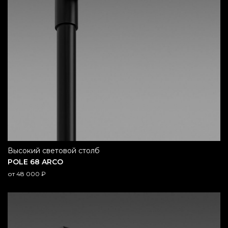
высокий световой столб
POLE 68 ARCO
от
48 000
₽