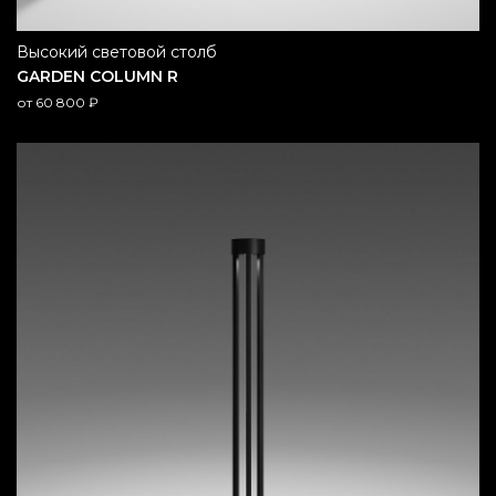
высокий световой столб
GARDEN COLUMN R
от
60 800
₽