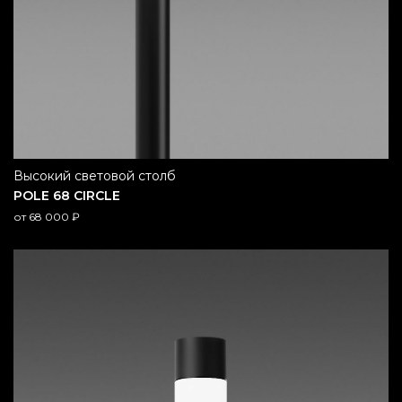
высокий световой столб
POLE 68 CIRCLE
от
68 000
₽