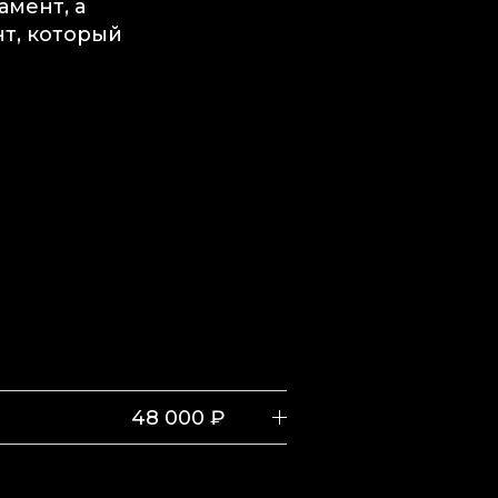
амент, а
т, который
48 000 ₽