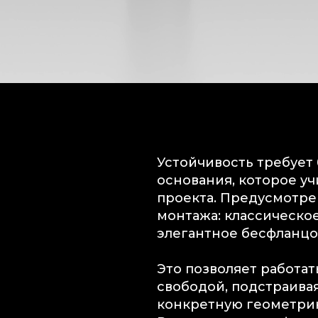
Устойчивость требует
основания, которое уч
проекта. Предусмотре
монтажа: классическо
элегантное бесфланцо
Это позволяет работа
свободой, подстраивая
конкретную геометрию