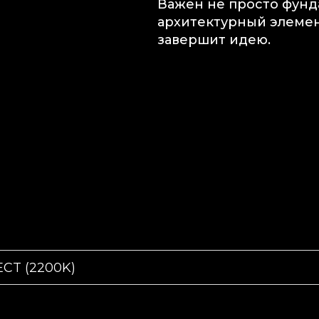
Важен не просто фунд
архитектурный элемен
завершит идею.
ECT (2200K)