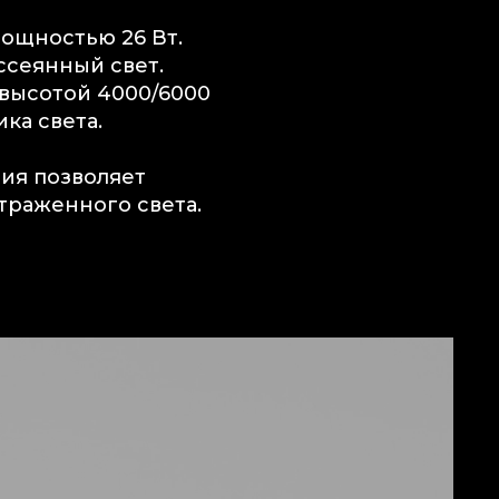
ощностью 26 Вт.
ссеянный свет.
 высотой 4000/6000
ка света.
ия позволяет
траженного света.