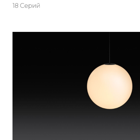
18 Серий