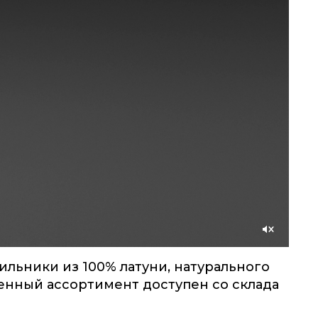
Со
звуком
льники из 100% латуни, натурального
ленный ассортимент доступен со склада