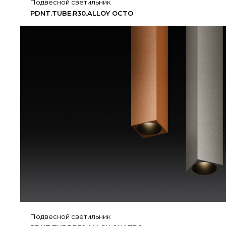
подвесной светильник
PDNT.​TUBE.​R30.​ALLOY OCTO
подвесной светильник