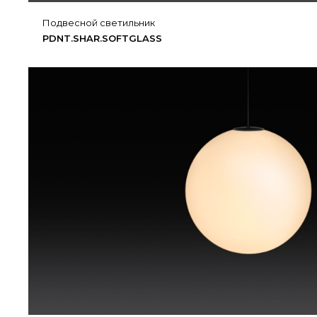
Подвесной светильник
PDNT.​SHAR.​SOFTGLASS