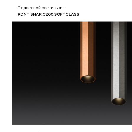
подвесной светильник
PDNT.​SHAR.​C200.​SOFTGLASS