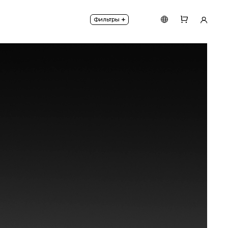
+
Фильтры