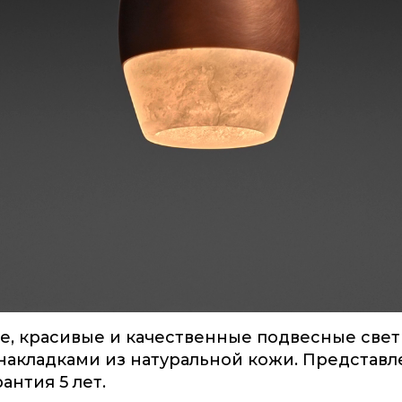
, красивые и качественные подвесные свети
с накладками из натуральной кожи. Представ
антия 5 лет.