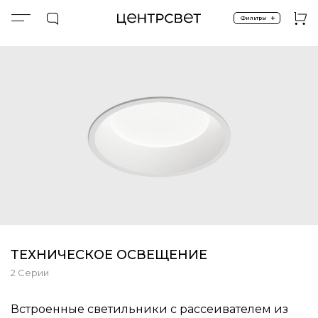
+
Фильтры
Главная
ПРОДУКТЫ
Техническое освещение
ТЕХНИЧЕСКОЕ ОСВЕЩЕНИЕ
2 Серии
Встроенные светильники с рассеивателем из