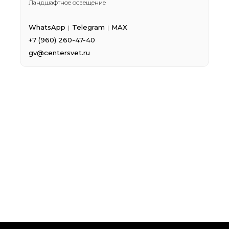
Ландшафтное освещение
WhatsApp
Telegram
MAX
|
|
+7 (960) 260-47-40
gv@centersvet.ru