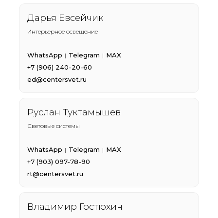
Дарья Евсейчик
Интерьерное освещение
WhatsApp
Telegram
MAX
|
|
+7 (906) 240-20-60
ed@centersvet.ru
Руслан Туктамышев
Световые системы
WhatsApp
Telegram
MAX
|
|
+7 (903) 097-78-90
rt@centersvet.ru
Владимир Гостюхин