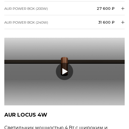
27 600 ₽
AUR POWER BOX (200W)
31 600 ₽
AUR POWER BOX (240W)
AUR LOCUS 4W
Светильник мощностью 4 Вт с широким и
средним углами света. Доступны декоративные