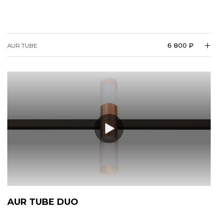
6 800 ₽
AUR TUBE
AUR TUBE DUO
Светильник с направленным вверх и вниз