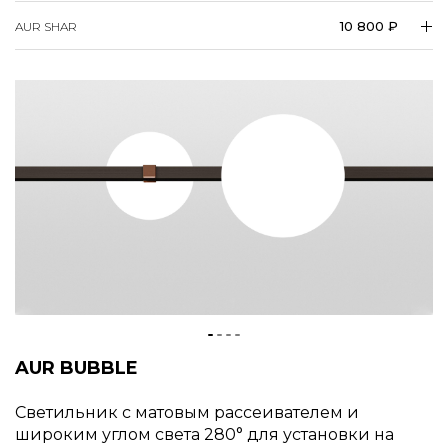
10 800 ₽
AUR SHAR
AUR BUBBLE
Светильник с матовым рассеивателем и
широким углом света 280° для установки на
трек AUROOM. Диаметр
100 мм или
140 мм.