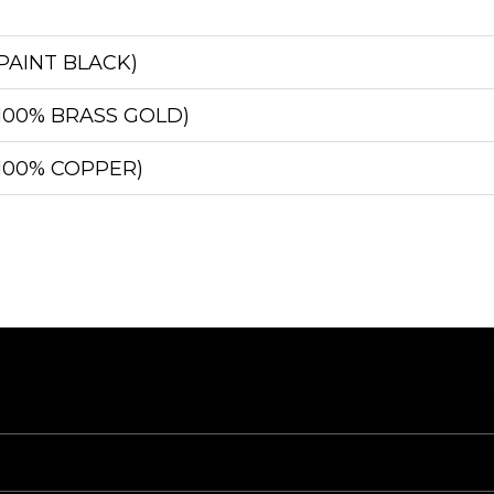
(PAINT BLACK)
 (100% BRASS GOLD)
 (100% COPPER)