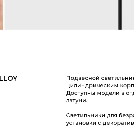
ALLOY
Подвесной светильни
цилиндрическим корп
Доступны модели в от
латуни.
Светильники для безр
установки с декорати