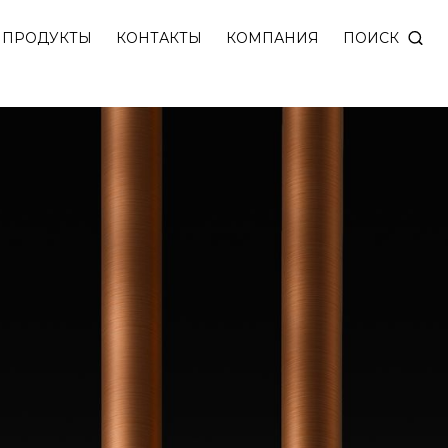
м корпусом 1200 мм. Доступны модели в отделках 
ПОИСК
ПРОДУКТЫ
КОНТАКТЫ
КОМПАНИЯ
ки с декоративной рамкой.