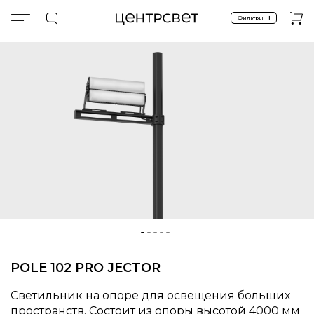
+
Фильтры
Главная
Прожекторы
POLE 102 PRO JECTOR
POLE 102 PRO JECTOR
Светильник на опоре для освещения больших
пространств. Состоит из опоры высотой 4000 мм