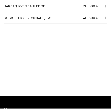
28 600 ₽
НАКЛАДНОЕ ФЛАНЦЕВОЕ
48 600 ₽
ВСТРОЕННОЕ БЕСФЛАНЦЕВОЕ
Наши шоурумы