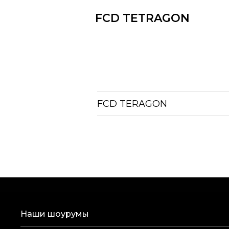
FCD TETRAGON
FCD TERAGON
Наши шоурумы