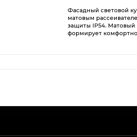
Фасадный световой ку
матовым рассеивател
защиты IP54. Матовый
формирует комфортно