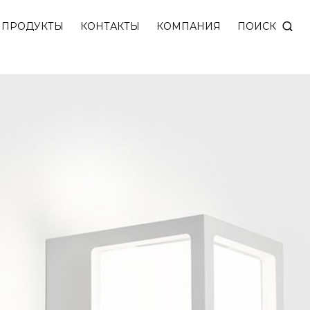
рассеивателем и степенью защиты IP54. Матовый р
ПОИСК
ПРОДУКТЫ
КОНТАКТЫ
КОМПАНИЯ