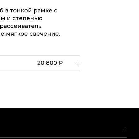
б в тонкой рамке с
ем и степенью
 рассеиватель
е мягкое свечение.
20 800 ₽