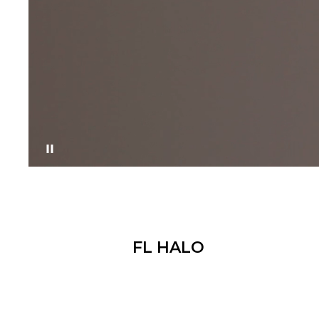
Приостановить
FL HALO