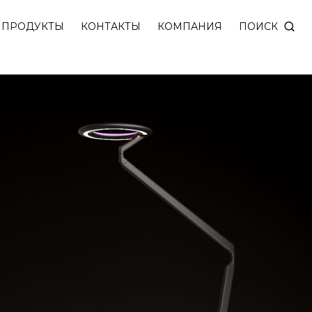
ми цветовой температурой — которая формирует в
ПОИСК
ПРОДУКТЫ
КОНТАКТЫ
КОМПАНИЯ
турой и изменять цвет, создавая уникальную атмос
RGB