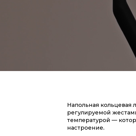
Напольная кольцевая л
регулируемой жестам
температурой — кото
настроение.