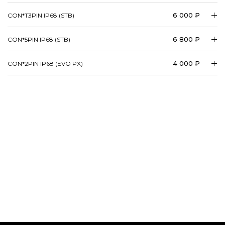
6 000 ₽
CON*T3PIN IP68 (STB)
6 800 ₽
CON*5PIN IP68 (STB)
4 000 ₽
CON*2PIN IP68 (EVO PX)