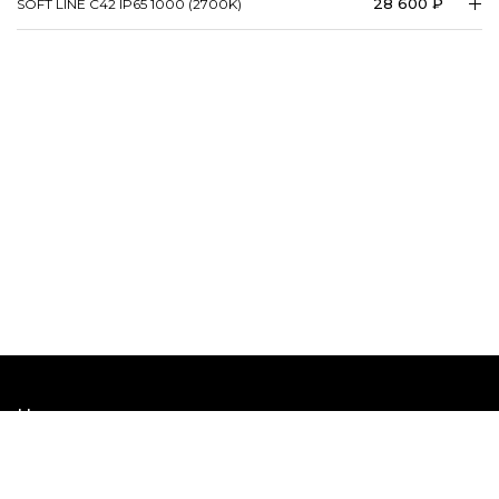
28 600 ₽
SOFT LINE C42 IP65 1000 (2700K)
Наши шоурумы
Наши соцсети