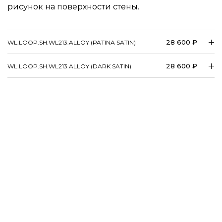
рисунок на поверхности стены.
28 600 ₽
WL.​LOOP.​SH.​WL213.​ALLOY (PATINA SATIN)
28 600 ₽
WL.​LOOP.​SH.​WL213.​ALLOY (DARK SATIN)