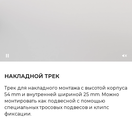
Приостановить
Со
зву
НАКЛАДНОЙ ТРЕК
Трек для накладного монтажа с высотой корпуса
54 mm и внутренней шириной 25 mm. Можно
монтировать как подвесной с помощью
специальных тросовых подвесов и клипс
фиксации.