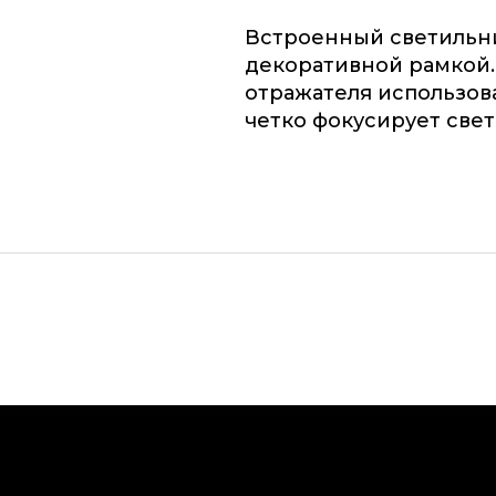
Встроенный светильни
декоративной рамкой.
отражателя использова
четко фокусирует свет