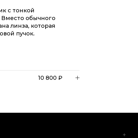
к с тонкой
 Вместо обычного
на линза, которая
овой пучок.
10 800 ₽