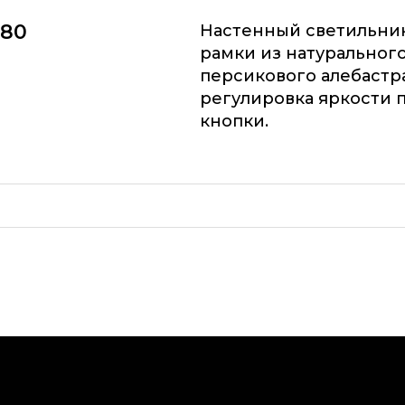
280
Настенный светильни
рамки из натуральног
персикового алебастра
регулировка яркости 
кнопки.