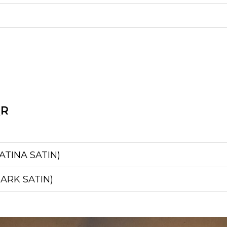
QR
ATINA SATIN)
DARK SATIN)