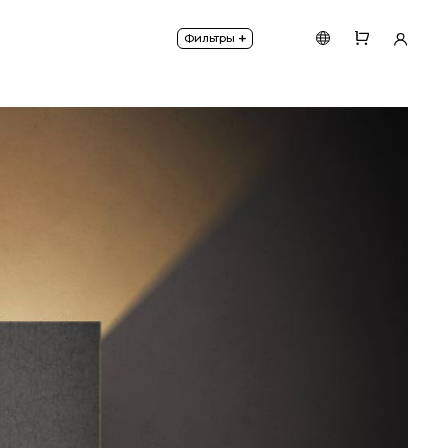
ом. Создает мягкое равномерное освещение. Форм
+
Фильтры