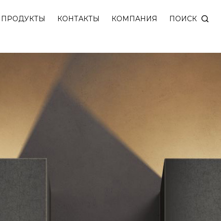
сточник света прикрыт сменным квадратным корпус
ПОИСК
ПРОДУКТЫ
КОНТАКТЫ
КОМПАНИЯ