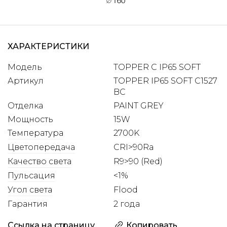
ХАРАКТЕРИСТИКИ
Модель
TOPPER C IP65 SOFT
Артикул
TOPPER IP65 SOFT C1527
BC
Отделка
PAINT GREY
Мощность
15W
Температура
2700K
Цветопередача
CRI>90Ra
Качество света
R9>90 (Red)
Пульсация
<1%
Угол света
Flood
Гарантия
2 года
Ссылка на страницу
Копировать