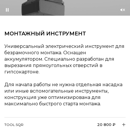
Приостановить
Со
зву
МОНТАЖНЫЙ ИНСТРУМЕНТ
Универсальный электрический инструмент для
безрамочного монтажа. Оснащен
аккумулятором. Специально разработан для
вырезания прямоугольных отверстий в
гипсокартоне.
Для начала работы не нужна отдельная насадка
или иные вспомогательные инструменты,
конструкция уже оптимизирована для
максимально быстрого старта монтажа.
20 800 ₽
TOOL.SQR