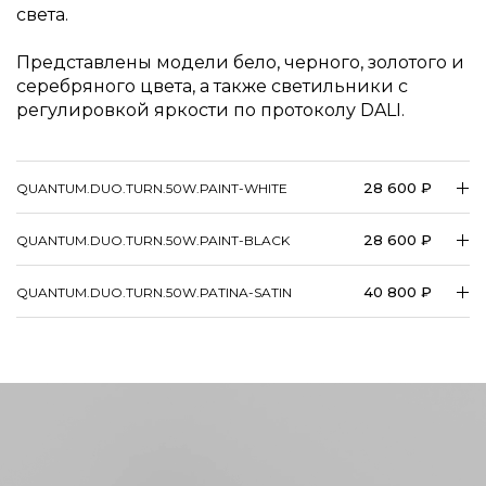
света.
Представлены модели бело, черного, золотого и
серебряного цвета, а также светильники с
регулировкой яркости по протоколу DALI.
28 600 ₽
QUANTUM.DUO.TURN.50W.PAINT-WHITE
28 600 ₽
QUANTUM.DUO.TURN.50W.PAINT-BLACK
40 800 ₽
QUANTUM.DUO.TURN.50W.PATINA-SATIN