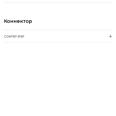
Коннектор
CON*3P IP67