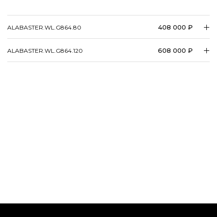
408 000 ₽
ALABASTER.WL.G864.80
608 000 ₽
ALABASTER.WL.G864.120