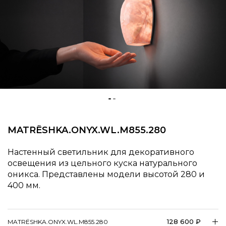
MATRËSHKA.ONYX.WL.M855.280
Настенный светильник для декоративного
освещения из цельного куска натурального
оникса. Представлены модели высотой 280 и
400 мм.
128 600 ₽
MATRËSHKA.ONYX.WL.M855.280