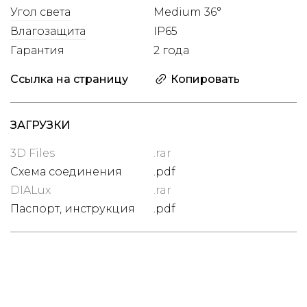
Угол света
Medium 36°
Влагозащита
IP65
Гарантия
2 года
Ссылка на страницу
Копировать
ЗАГРУЗКИ
3D Files
.rar
Схема соединения
.pdf
DIALux
.rar
Паспорт, инструкция
.pdf
Цена
с НДС 22%
46 800 ₽
НАЛИЧИЕ НА СКЛАДЕ
3 шт