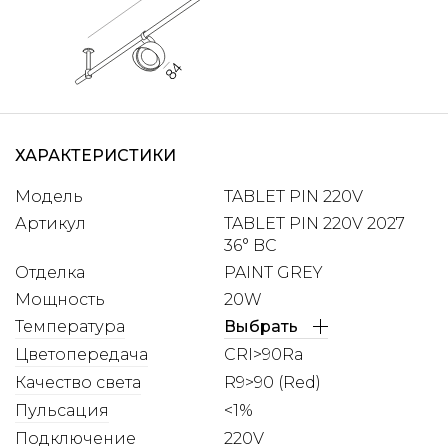
ХАРАКТЕРИСТИКИ
Модель
TABLET PIN 220V
Артикул
TABLET PIN 220V 2027
36° BC
Отделка
PAINT GREY
Мощность
20W
Температура
Выбрать
Цветопередача
CRI>90Ra
Качество света
R9>90 (Red)
Пульсация
<1%
Подключение
220V