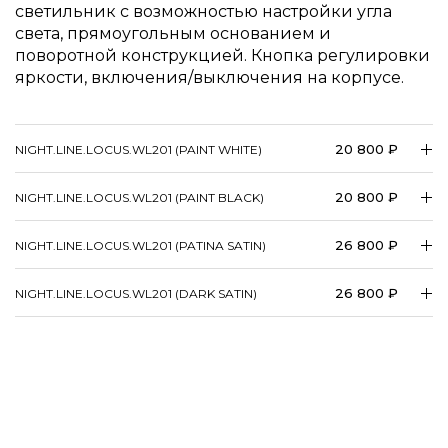
светильник с возможностью настройки угла
света, прямоугольным основанием и
поворотной конструкцией. Кнопка регулировки
яркости, включения/выключения на корпусе.
20 800 ₽
NIGHT.LINE.LOCUS.WL201 (PAINT WHITE)
20 800 ₽
NIGHT.LINE.LOCUS.WL201 (PAINT BLACK)
26 800 ₽
NIGHT.LINE.LOCUS.WL201 (PATINA SATIN)
26 800 ₽
NIGHT.LINE.LOCUS.WL201 (DARK SATIN)