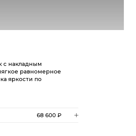
к с накладным
мягкое равномерное
ка яркости по
68 600 ₽