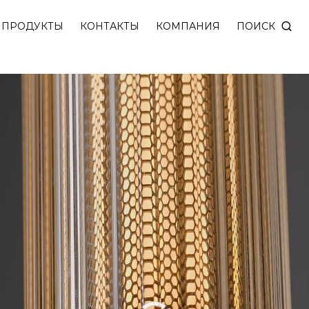
оздает мягкое равномерное освещение. Регулировк
ПОИСК
ПРОДУКТЫ
КОНТАКТЫ
КОМПАНИЯ
Видеоплеер