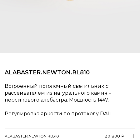
ALABASTER.NEWTON.RL810
Встроенный потолочный светильник с
рассеивателем из натурального камня –
персикового алебастра. Мощность 14W.
Регулировка яркости по протоколу DALI.
20 800 ₽
ALABASTER.NEWTON.RL810