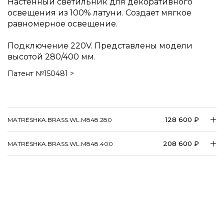
Настенный светильник для декоративного
освещения из 100% латуни. Создает мягкое
равномерное освещение.
Подключение 220V. Представлены модели
высотой 280/400 мм.
Патент №150481 >
128 600 ₽
MATRËSHKA.BRASS.WL.M848.280
208 600 ₽
MATRËSHKA.BRASS.WL.M848.400
Наши шоурумы