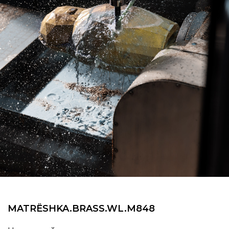
MATRËSHKA.BRASS.WL.M848