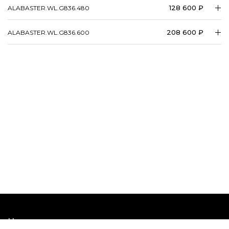
128 600 ₽
ALABASTER.​​WL.​​G836.480
208 600 ₽
ALABASTER.​​WL.​​G836.600
Наши шоурумы