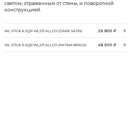
светом, отраженным от стены, и поворотной
конструкцией.
26 800 ₽
WL.STICK.6.SQR.WL217.ALLOY (DARK SATIN)
48 600 ₽
WL.STICK.6.SQR.WL217.ALLOY (PATINA BRASS)