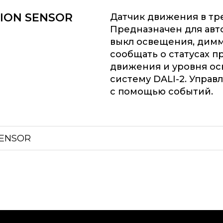
TION SENSOR
Датчик движения в трек
Предназначен для авт
выкл освещения, дим
сообщать о статусах п
движения и уровня о
систему DALI-2. Управ
с помощью событий.
SENSOR