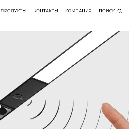
значен для автоматического вкл/выкл освещения, д
ПОИСК
ПРОДУКТЫ
КОНТАКТЫ
КОМПАНИЯ