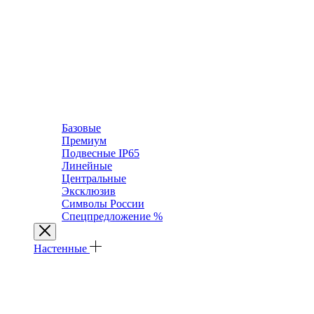
Базовые
Премиум
Подвесные IP65
Линейные
Центральные
Эксклюзив
Символы России
Спецпредложение %
Настенные