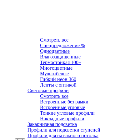
Световые ленты
Смотреть все
Спецпредложение %
Одноцветные
Влагозащищенные
Термостойкая 100+
Многоцветные
Мультибелые
Гибкий неон 360
Ленты c оптикой
Световые профили
Смотреть все
Встроенные без рамки
Встроенные угловые
Тонкие угловые профили
Накладные профили
Закарнизная подсветка
Профили для подсветки ступеней
Профили для натяжного потолка