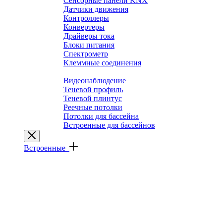
Сенсорные панели KNX
Датчики движения
Контроллеры
Конвертеры
Драйверы тока
Блоки питания
Спектрометр
Клеммные соединения
Архитектурные решения
Видеонаблюдение
Теневой профиль
Теневой плинтус
Реечные потолки
Потолки для бассейна
Встроенные для бассейнов
Встроенные