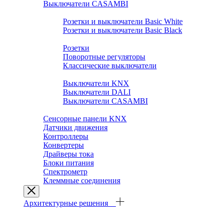
Выключатели CASAMBI
Розетки и выключатели BASIC
Розетки и выключатели Basic White
Розетки и выключатели Basic Black
Розетки и выключатели PREMIUM
Розетки
Поворотные регуляторы
Классические выключатели
Выключатели SMART HOME
Выключатели KNX
Выключатели DALI
Выключатели CASAMBI
Выключатели ZIGBEE.YANDEX.ALISA
Сенсорные панели KNX
Датчики движения
Контроллеры
Конвертеры
Драйверы тока
Блоки питания
Спектрометр
Клеммные соединения
Архитектурные решения