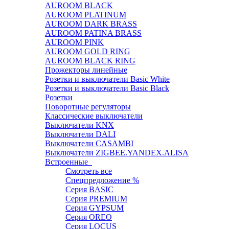
AUROOM BLACK
AUROOM PLATINUM
AUROOM DARK BRASS
AUROOM PATINA BRASS
AUROOM PINK
AUROOM GOLD RING
AUROOM BLACK RING
Прожекторы линейные
Розетки и выключатели Basic White
Розетки и выключатели Basic Black
Розетки
Поворотные регуляторы
Классические выключатели
Выключатели KNX
Выключатели DALI
Выключатели CASAMBI
Выключатели ZIGBEE.YANDEX.ALISA
Встроенные
Смотреть все
Спецпредложение %
Серия BASIC
Серия PREMIUM
Серия GYPSUM
Серия OREO
Серия LOCUS