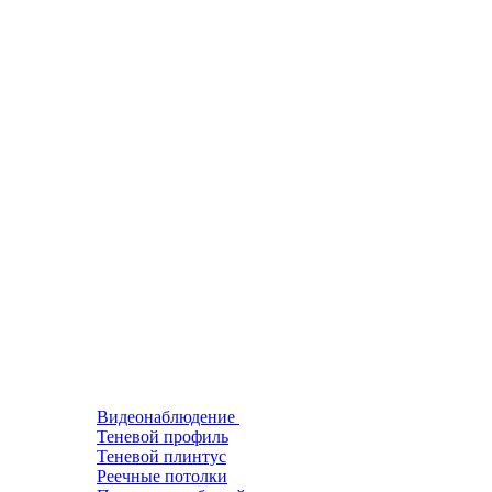
Видеонаблюдение
Теневой профиль
Теневой плинтус
Реечные потолки