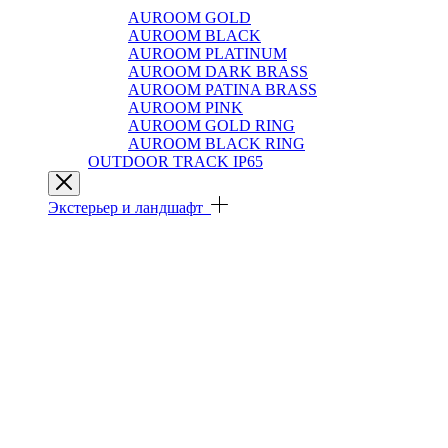
AUROOM GOLD
AUROOM BLACK
AUROOM PLATINUM
AUROOM DARK BRASS
AUROOM PATINA BRASS
AUROOM PINK
AUROOM GOLD RING
AUROOM BLACK RING
OUTDOOR TRACK IP65
Экстерьер и ландшафт