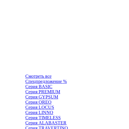
Смотреть все
Спецпредложение %
Серия BASIC
Серия PREMIUM
Серия GYPSUM
Серия OREO
Серия LOCUS
Серия LINNO
Серия TIMELESS
Серия ALABASTER
Серия TRAVERTINO