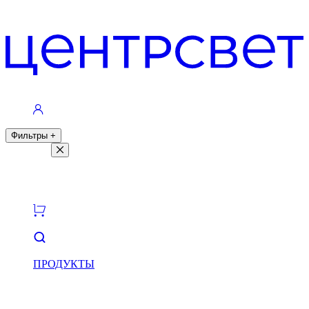
Контакты
Фильтры
+
Фильтры
Светлая тема
Темная тема
ПРОДУКТЫ