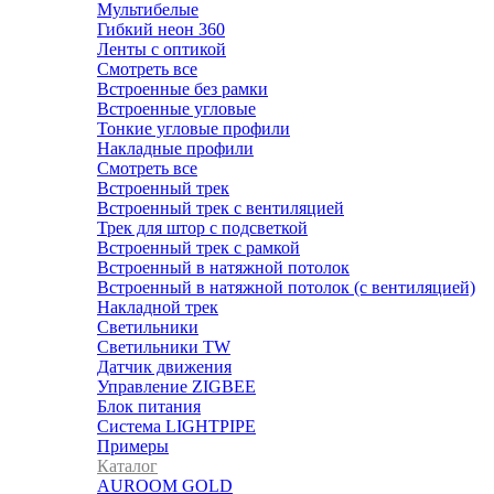
Мультибелые
Гибкий неон 360
Ленты c оптикой
Смотреть все
Встроенные без рамки
Встроенные угловые
Тонкие угловые профили
Накладные профили
Смотреть все
Встроенный трек
Встроенный трек с вентиляцией
Трек для штор с подсветкой
Встроенный трек с рамкой
Встроенный в натяжной потолок
Встроенный в натяжной потолок (с вентиляцией)
Накладной трек
Светильники
Светильники TW
Датчик движения
Управление ZIGBEE
Блок питания
Система LIGHTPIPE
Примеры
Каталог
AUROOM GOLD