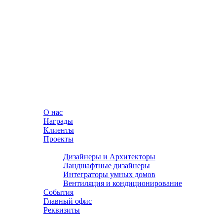
О нас
Награды
Клиенты
Проекты
Партнеры
Дизайнеры и Архитекторы
Ландшафтные дизайнеры
Интеграторы умных домов
Вентиляция и кондиционирование
События
Главный офис
Реквизиты
Соцсети