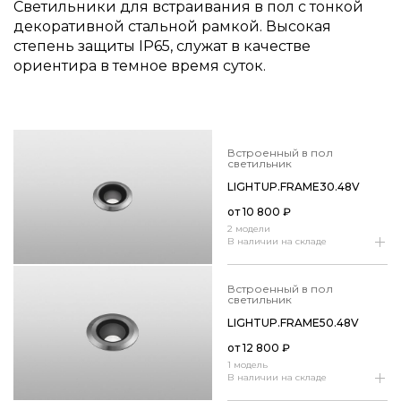
Светильники для встраивания в пол с тонкой
декоративной стальной рамкой. Высокая
степень защиты IP65, служат в качестве
ориентира в темное время суток.
встроенный в пол
светильник
LIGHTUP.​FRAME30.​48V
от
10 800
₽
2 модели
В наличии на складе
встроенный в пол
светильник
LIGHTUP.​FRAME50.​48V
от
12 800
₽
1 модель
В наличии на складе