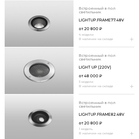
встроенный в пол
светильник
LIGHTUP.​FRAME77.​48V
от
20 800
₽
4 модели
В наличии на складе
встроенный в пол
светильник
LIGHT UP (220V)
от
48 000
₽
3 модели
В наличии на складе
встроенный в пол
светильник
LIGHTUP.​FRAME82.​48V
от
20 800
₽
1 модель
В наличии на складе