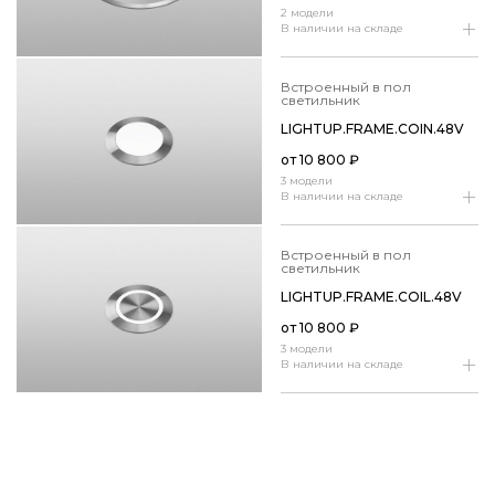
2 модели
В наличии на складе
встроенный в пол
светильник
LIGHTUP.​FRAME.​COIN.​48V
от
10 800
₽
3 модели
В наличии на складе
встроенный в пол
светильник
LIGHTUP.​FRAME.​COIL.​48V
от
10 800
₽
3 модели
В наличии на складе