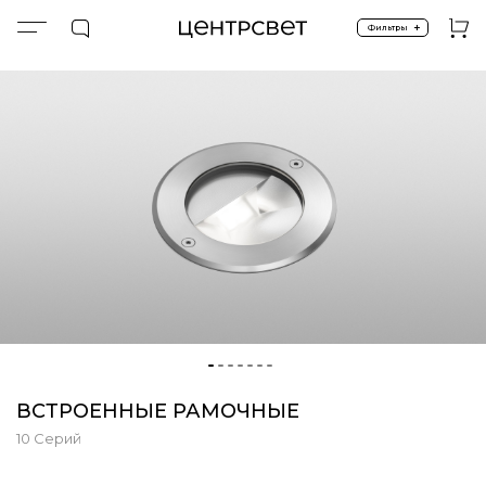
+
Фильтры
Главная
ПРОДУКТЫ
Встроенные в пол
Встроенные рамочные
ВСТРОЕННЫЕ РАМОЧНЫЕ
10 Серий