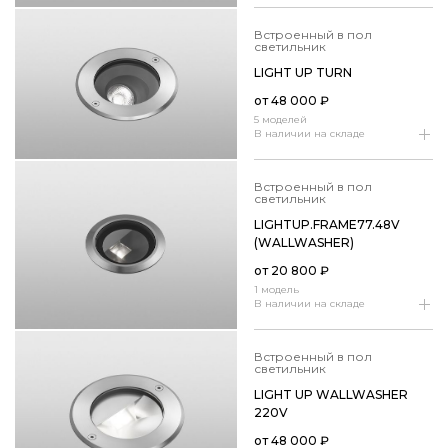
встроенный в пол
светильник
LIGHT UP TURN
от
48 000
₽
5 моделей
В наличии на складе
встроенный в пол
светильник
LIGHTUP.​FRAME77.​48V
(WALLWASHER)
от
20 800
₽
1 модель
В наличии на складе
встроенный в пол
светильник
LIGHT UP WALLWASHER
220V
от
48 000
₽