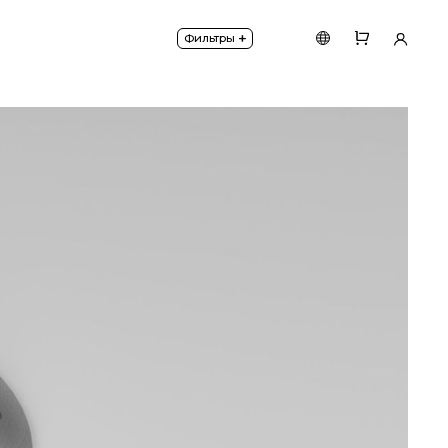
онструкция исключает слепящий эффект. Корпус изг
+
Фильтры