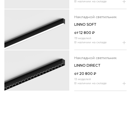
В наличии на складе
накладной светильник
LINNO SOFT
от
12 800
₽
19 моделей
В наличии на складе
накладной светильник
LINNO DIRECT
от
20 800
₽
13 моделей
В наличии на складе