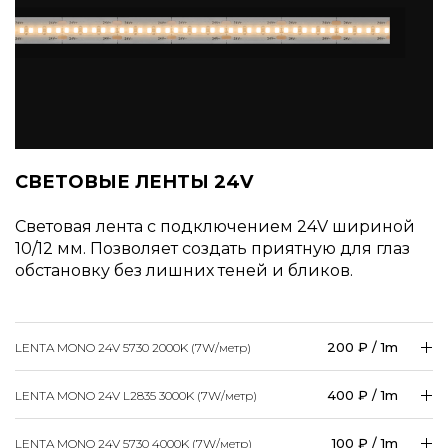
СВЕТОВЫЕ ЛЕНТЫ 24V
Световая лента с подключением 24V шириной
10/12 мм. Позволяет создать приятную для глаз
обстановку без лишних теней и бликов.
200 ₽ / 1m
LENTA MONO 24V 5730 2000K (7W/
метр
)
400 ₽ / 1m
LENTA MONO 24V L2835 3000K (7W/
метр
)
100 ₽ / 1m
LENTA MONO 24V 5730 4000K (7W/
метр
)