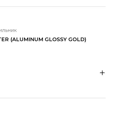
тильник
STER (ALUMINUM GLOSSY GOLD)