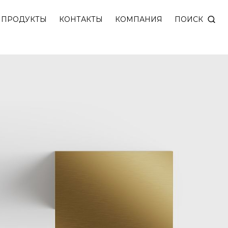
ветом из натурального камня — персикового алеба
ПОИСК
ПРОДУКТЫ
КОНТАКТЫ
КОМПАНИЯ