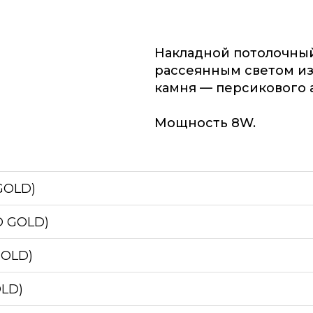
Накладной потолочный
рассеянным светом из
камня — персикового 
Мощность 8W.
GOLD)
D GOLD)
GOLD)
OLD)