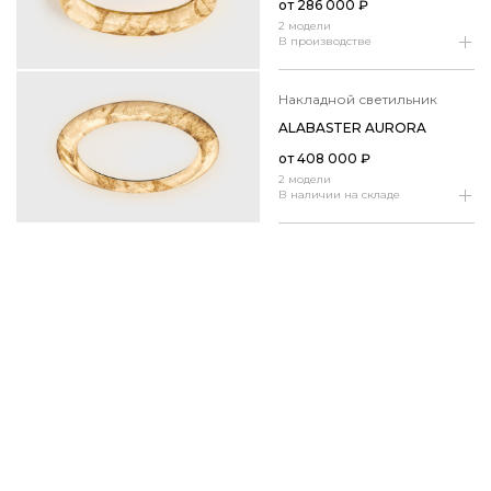
от
286 000
₽
2 модели
В производстве
накладной светильник
ALABASTER AURORA
от
408 000
₽
2 модели
В наличии на складе