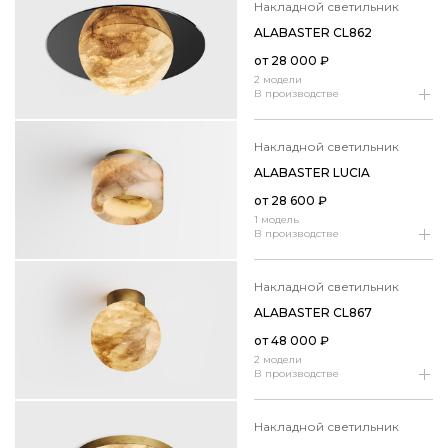
накладной светильник
ALABASTER CL862
от
28 000
₽
2 модели
В производстве
накладной светильник
ALABASTER LUCIA
от
28 600
₽
1 модель
В производстве
накладной светильник
ALABASTER CL867
от
48 000
₽
2 модели
В производстве
накладной светильник